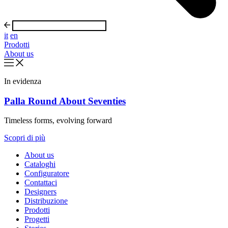
it
en
Prodotti
About us
In evidenza
Palla Round About Seventies
Timeless forms, evolving forward
Scopri di più
About us
Cataloghi
Configuratore
Contattaci
Designers
Distribuzione
Prodotti
Progetti