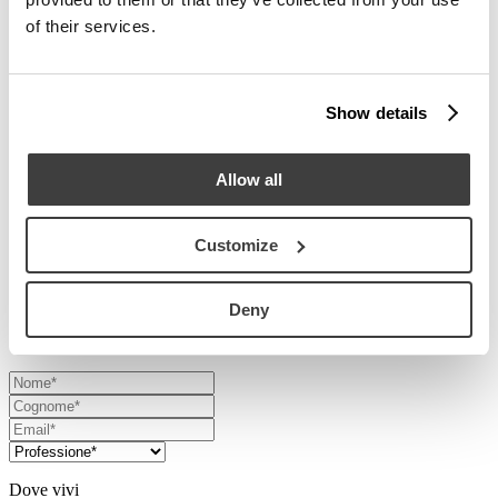
of their services.
Show details
Allow all
A fare da cornice a questo racconto, un’ex fabbrica degli anni Venti:
Customize
spazio industriale dal carattere deciso. Un magazine che mostra,
ancora una volta, quanto il linguaggio Acerbis sia capace di adattarsi
a contesti diversi senza mai perdere d’identità.
Deny
Scarica il Magazine
Dove vivi