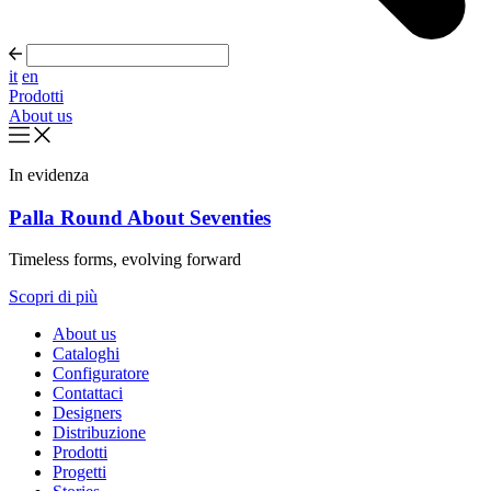
it
en
Prodotti
About us
In evidenza
Palla Round About Seventies
Timeless forms, evolving forward
Scopri di più
About us
Cataloghi
Configuratore
Contattaci
Designers
Distribuzione
Prodotti
Progetti