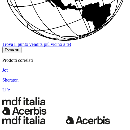
Trova il punto vendita più vicino a te!
Torna su
Prodotti correlati
Jot
Sheraton
Life