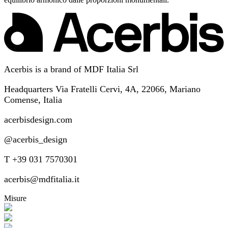
Acerbis is a brand of MDF Italia Srl
Headquarters Via Fratelli Cervi, 4A, 22066, Mariano
Comense, Italia
acerbisdesign.com
@acerbis_design
T +39 031 7570301
acerbis@mdfitalia.it
Misure