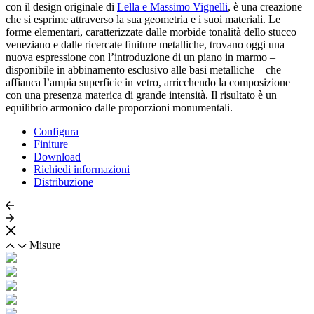
con il design originale di
Lella e Massimo Vignelli
, è una creazione
che si esprime attraverso la sua geometria e i suoi materiali. Le
forme elementari, caratterizzate dalle morbide tonalità dello stucco
veneziano e dalle ricercate finiture metalliche, trovano oggi una
nuova espressione con l’introduzione di un piano in marmo –
disponibile in abbinamento esclusivo alle basi metalliche – che
affianca l’ampia superficie in vetro, arricchendo la composizione
con una presenza materica di grande intensità. Il risultato è un
equilibrio armonico dalle proporzioni monumentali.
Configura
Finiture
Download
Richiedi informazioni
Distribuzione
Misure