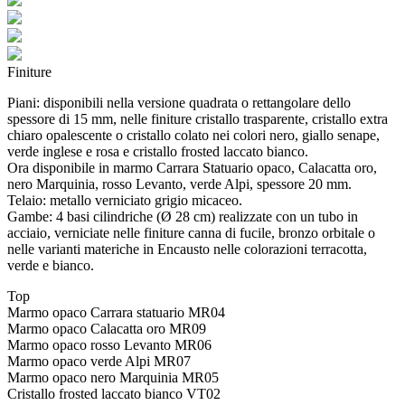
Finiture
Piani: disponibili nella versione quadrata o rettangolare dello
spessore di 15 mm, nelle finiture cristallo trasparente, cristallo extra
chiaro opalescente o cristallo colato nei colori nero, giallo senape,
verde inglese e rosa e cristallo frosted laccato bianco.
Ora disponibile in marmo Carrara Statuario opaco, Calacatta oro,
nero Marquinia, rosso Levanto, verde Alpi, spessore 20 mm.
Telaio: metallo verniciato grigio micaceo.
Gambe: 4 basi cilindriche (Ø 28 cm) realizzate con un tubo in
acciaio, verniciate nelle finiture canna di fucile, bronzo orbitale o
nelle varianti materiche in Encausto nelle colorazioni terracotta,
verde e bianco.
Top
Marmo opaco Carrara statuario
MR04
Marmo opaco Calacatta oro
MR09
Marmo opaco rosso Levanto
MR06
Marmo opaco verde Alpi
MR07
Marmo opaco nero Marquinia
MR05
Cristallo frosted laccato bianco
VT02