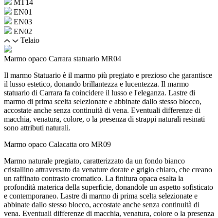
MT14
EN01
EN03
EN02
Telaio
Marmo opaco Carrara statuario
MR04
Il marmo Statuario è il marmo più pregiato e prezioso che garantisce
il lusso estetico, donando brillantezza e lucentezza. Il marmo
statuario di Carrara fa coincidere il lusso e l'eleganza. Lastre di
marmo di prima scelta selezionate e abbinate dallo stesso blocco,
accostate anche senza continuità di vena. Eventuali differenze di
macchia, venatura, colore, o la presenza di strappi naturali resinati
sono attributi naturali.
Marmo opaco Calacatta oro
MR09
Marmo naturale pregiato, caratterizzato da un fondo bianco
cristallino attraversato da venature dorate e grigio chiaro, che creano
un raffinato contrasto cromatico. La finitura opaca esalta la
profondità materica della superficie, donandole un aspetto sofisticato
e contemporaneo. Lastre di marmo di prima scelta selezionate e
abbinate dallo stesso blocco, accostate anche senza continuità di
vena. Eventuali differenze di macchia, venatura, colore o la presenza