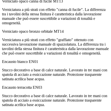
Verniciato opaco canna di fucile
MT13
Verniciatura a più strati con effetto "canna di fucile". La differenza
tra i tavolini della stessa finitura è caratteristica dalla lavorazione
manuale che può essere suscettibile a variazioni di tonalità e
omogeneità.
Verniciato opaco bronzo orbitale
MT14
Verniciatura a più strati con effetto "graffiato" ottenuto con
successiva lavorazione manuale di spazzolatura. La differenza tra i
tavolini della stessa finitura è caratteristica dalla lavorazione manuale
che può essere suscettibile a variazioni di tonalità e omogeneità.
Encausto bianco
EN01
Stucco decorativo a base di calce naturale. Lavorato in tre mani con
spatola di acciaio a essiccazione naturale. Protezione trasparente
satinata acrilica base acqua.
Encausto terracotta
EN03
Stucco decorativo a base di calce naturale. Lavorato in tre mani con
spatola di acciaio a essiccazione naturale. Protezione trasparente
satinata acrilica base acqua.