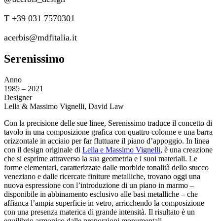
T +39 031 7570301
acerbis@mdfitalia.it
Serenissimo
Anno
1985 – 2021
Designer
Lella & Massimo Vignelli, David Law
Con la precisione delle sue linee, Serenissimo traduce il concetto di
tavolo in una composizione grafica con quattro colonne e una barra
orizzontale in acciaio per far fluttuare il piano d’appoggio. In linea
con il design originale di
Lella e Massimo Vignelli
, è una creazione
che si esprime attraverso la sua geometria e i suoi materiali. Le
forme elementari, caratterizzate dalle morbide tonalità dello stucco
veneziano e dalle ricercate finiture metalliche, trovano oggi una
nuova espressione con l’introduzione di un piano in marmo –
disponibile in abbinamento esclusivo alle basi metalliche – che
affianca l’ampia superficie in vetro, arricchendo la composizione
con una presenza materica di grande intensità. Il risultato è un
equilibrio armonico dalle proporzioni monumentali.