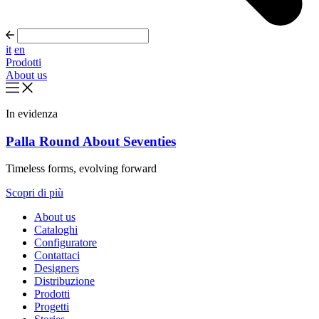
it
en
Prodotti
About us
In evidenza
Palla Round About Seventies
Timeless forms, evolving forward
Scopri di più
About us
Cataloghi
Configuratore
Contattaci
Designers
Distribuzione
Prodotti
Progetti