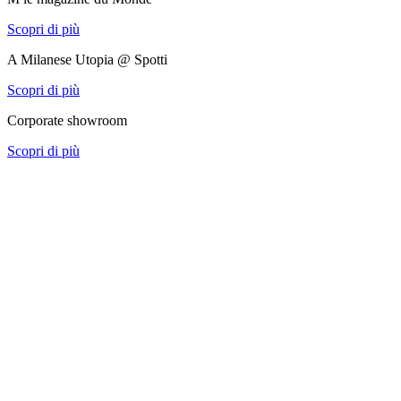
Scopri di più
A Milanese Utopia @ Spotti
Scopri di più
Corporate showroom
Scopri di più