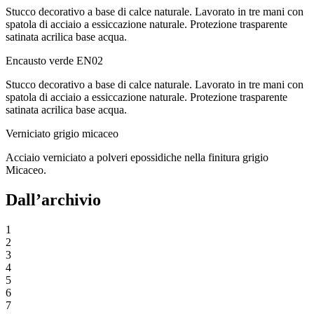
Stucco decorativo a base di calce naturale. Lavorato in tre mani con
spatola di acciaio a essiccazione naturale. Protezione trasparente
satinata acrilica base acqua.
Encausto verde
EN02
Stucco decorativo a base di calce naturale. Lavorato in tre mani con
spatola di acciaio a essiccazione naturale. Protezione trasparente
satinata acrilica base acqua.
Verniciato grigio micaceo
Acciaio verniciato a polveri epossidiche nella finitura grigio
Micaceo.
Dall’archivio
1
2
3
4
5
6
7