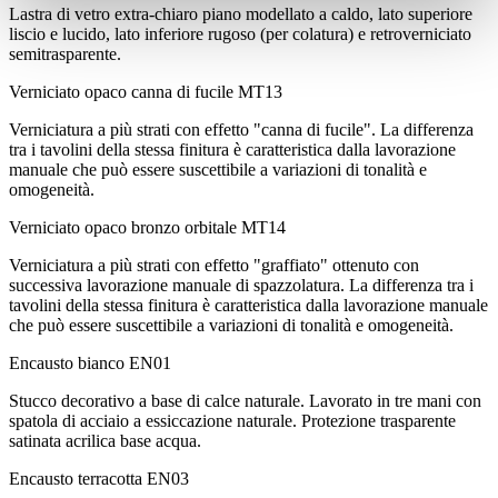
Lastra di vetro extra-chiaro piano modellato a caldo, lato superiore
liscio e lucido, lato inferiore rugoso (per colatura) e retroverniciato
semitrasparente.
Verniciato opaco canna di fucile
MT13
Verniciatura a più strati con effetto "canna di fucile". La differenza
tra i tavolini della stessa finitura è caratteristica dalla lavorazione
manuale che può essere suscettibile a variazioni di tonalità e
omogeneità.
Verniciato opaco bronzo orbitale
MT14
Verniciatura a più strati con effetto "graffiato" ottenuto con
successiva lavorazione manuale di spazzolatura. La differenza tra i
tavolini della stessa finitura è caratteristica dalla lavorazione manuale
che può essere suscettibile a variazioni di tonalità e omogeneità.
Encausto bianco
EN01
Stucco decorativo a base di calce naturale. Lavorato in tre mani con
spatola di acciaio a essiccazione naturale. Protezione trasparente
satinata acrilica base acqua.
Encausto terracotta
EN03