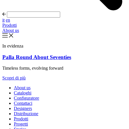
it
en
Prodotti
About us
In evidenza
Palla Round About Seventies
Timeless forms, evolving forward
Scopri di più
About us
Cataloghi
Configuratore
Contattaci
Designers
Distribuzione
Prodotti
Progetti