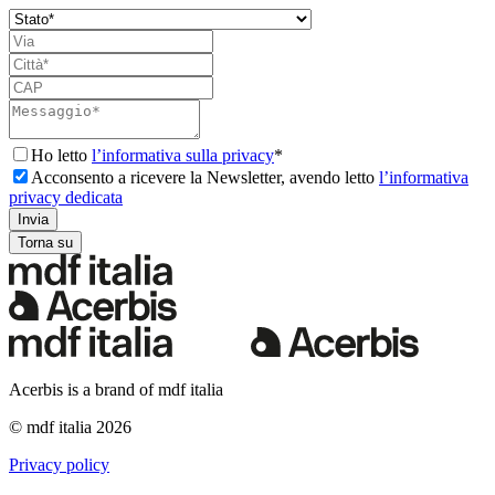
Ho letto
l’informativa sulla privacy
*
Acconsento a ricevere la Newsletter, avendo letto
l’informativa
privacy dedicata
Torna su
Acerbis is a brand of mdf italia
© mdf italia 2026
Privacy policy