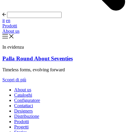
it
en
Prodotti
About us
In evidenza
Palla Round About Seventies
Timeless forms, evolving forward
Scopri di più
About us
Cataloghi
Configuratore
Contattaci
Designers
Distribuzione
Prodotti
Progetti