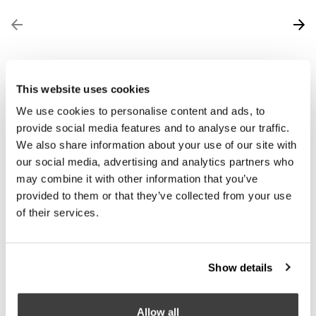
This website uses cookies
We use cookies to personalise content and ads, to
Salone del Mobile.Milano 2025
provide social media features and to analyse our traffic.
We also share information about your use of our site with
our social media, advertising and analytics partners who
may combine it with other information that you’ve
provided to them or that they’ve collected from your use
of their services.
Show details
Allow all