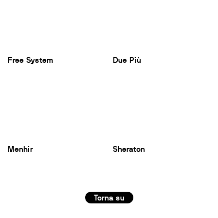
Free System
Due Più
Menhir
Sheraton
Torna su