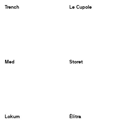
Trench
Le Cupole
Med
Storet
Lokum
Élitra