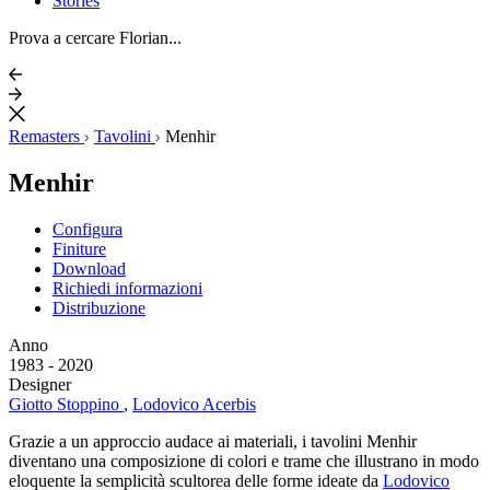
Stories
Prova a cercare Florian...
Remasters
Tavolini
Menhir
Menhir
Configura
Finiture
Download
Richiedi informazioni
Distribuzione
Anno
1983 - 2020
Designer
Giotto Stoppino
,
Lodovico Acerbis
Grazie a un approccio audace ai materiali, i tavolini Menhir
diventano una composizione di colori e trame che illustrano in modo
eloquente la semplicità scultorea delle forme ideate da
Lodovico