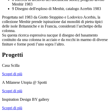
Menhir 1983
9
Disegno dell'esploso di Menhir, catalogo Acerbis 1983
Progettata nel 1983 da Giotto Stoppino e Lodovico Acerbis, la
collezione Menhir prende ispirazione dai monoliti di pietra tipici
delle isole Britanniche e in Francia, considerati l’archetipo della
colonna.
Su questa ricerca espressiva nacque il disegno del basamento
costituito da una colonna in acciaio e da rocchi in marmo di diverse
finiture e forme posti l’uno sopra l’altro.
Progetti
Casa Scilla
Scopri di più
A Milanese Utopia @ Spotti
Scopri di più
Inspiration Design BY gallery
Scopri di più