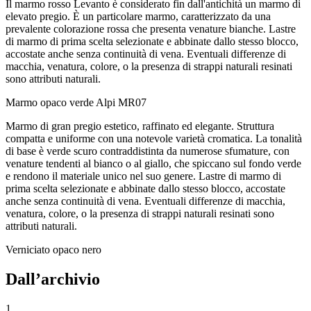
Il marmo rosso Levanto è considerato fin dall'antichità un marmo di
elevato pregio. È un particolare marmo, caratterizzato da una
prevalente colorazione rossa che presenta venature bianche. Lastre
di marmo di prima scelta selezionate e abbinate dallo stesso blocco,
accostate anche senza continuità di vena. Eventuali differenze di
macchia, venatura, colore, o la presenza di strappi naturali resinati
sono attributi naturali.
Marmo opaco verde Alpi
MR07
Marmo di gran pregio estetico, raffinato ed elegante. Struttura
compatta e uniforme con una notevole varietà cromatica. La tonalità
di base è verde scuro contraddistinta da numerose sfumature, con
venature tendenti al bianco o al giallo, che spiccano sul fondo verde
e rendono il materiale unico nel suo genere. Lastre di marmo di
prima scelta selezionate e abbinate dallo stesso blocco, accostate
anche senza continuità di vena. Eventuali differenze di macchia,
venatura, colore, o la presenza di strappi naturali resinati sono
attributi naturali.
Verniciato opaco nero
Dall’archivio
1