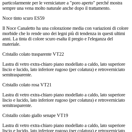
particolarmente per le verniciature a "poro aperto" perché mostra
sempre una vena molto naturale anche dopo il trattamento.
Noce tinto scuro
ES59
Il Noce Canaletto ha una colorazione media con variazioni di colore
morbide che lo rende uno dei legni più di tendenza in questi ultimi
anni. La tinta di colore scuro esalta il pregio e l'eleganza del
materiale.
Cristallo colato trasparente
VT22
Lastra di vetro extra-chiaro piano modellato a caldo, lato superiore
liscio e lucido, lato inferiore rugoso (per colatura) e retroverniciato
semitrasparente.
Cristallo colato rosa
VT21
Lastra di vetro extra-chiaro piano modellato a caldo, lato superiore
liscio e lucido, lato inferiore rugoso (per colatura) e retroverniciato
semitrasparente.
Cristallo colato giallo senape
VT19
Lastra di vetro extra-chiaro piano modellato a caldo, lato superiore
liscio e lucido, lato inferiore rugoso (per colatura) e retroverniciato