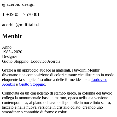
@acerbis_design
T +39 031 7570301
acerbis@mdfitalia.it
Menhir
Anno
1983 - 2020
Designer
Giotto Stoppino, Lodovico Acerbis
Grazie a un approccio audace ai materiali, i tavolini Menhir
diventano una composizione di colori e trame che illustrano in modo
eloquente la semplicità scultorea delle forme ideate da
Lodovico
Acerbis
e
Giotto Stoppino
.
Connotata da un classicismo di stampo greco, la colonna del tavolo
collega la monumentale base in marmo, opaca nella sua versione
contemporanea, al piano del tavolo disponibile in noce tinto scuro,
laccato e nella nuova versione in cristallo colato, creando uno
straordinario connubio di forme e colori.