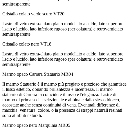
semitrasparente.
Cristallo colato verde scuro
VT20
Lastra di vetro extra-chiaro piano modellato a caldo, lato superiore
liscio e lucido, lato inferiore rugoso (per colatura) e retroverniciato
semitrasparente.
Cristallo colato nero
VT18
Lastra di vetro extra-chiaro piano modellato a caldo, lato superiore
liscio e lucido, lato inferiore rugoso (per colatura) e retroverniciato
semitrasparente.
Marmo opaco Carrara Statuario
MR04
Il marmo Statuario è il marmo più pregiato e prezioso che garantisce
il lusso estetico, donando brillantezza e lucentezza. Il marmo
statuario di Carrara fa coincidere il lusso e l'eleganza. Lastre di
marmo di prima scelta selezionate e abbinate dallo stesso blocco,
accostate anche senza continuità di vena. Eventuali differenze di
macchia, venatura, colore, o la presenza di strappi naturali resinati
sono attributi naturali.
Marmo opaco nero Marquinia
MR05