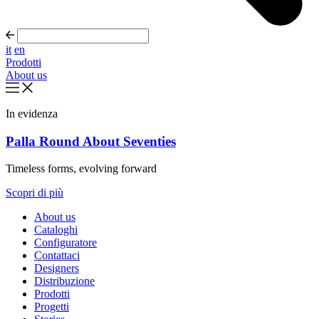
it
en
Prodotti
About us
In evidenza
Palla Round About Seventies
Timeless forms, evolving forward
Scopri di più
About us
Cataloghi
Configuratore
Contattaci
Designers
Distribuzione
Prodotti
Progetti