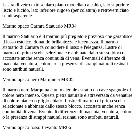
Lastra di vetro extra-chiaro piano modellato a caldo, lato superiore
liscio e lucido, lato inferiore rugoso (per colatura) e retroverniciato
semitrasparente.
Marmo opaco Carrara Statuario
MR04
Il marmo Statuario è il marmo più pregiato e prezioso che garantisce
il lusso estetico, donando brillantezza e lucentezza. Il marmo
statuario di Carrara fa coincidere il lusso e l'eleganza. Lastre di
marmo di prima scelta selezionate e abbinate dallo stesso blocco,
accostate anche senza continuità di vena. Eventuali differenze di
macchia, venatura, colore, o la presenza di strappi naturali resinati
sono attributi naturali.
Marmo opaco nero Marquinia
MR05
Il marmo nero Marquina è un materiale estratto da cave spagnole di
colore nero intenso. Questa pietra naturale è attraversata da venature
di colore bianco o grigio chiaro. Lastre di marmo di prima scelta
selezionate e abbinate dallo stesso blocco, accostate anche senza
continuità di vena. Eventuali differenze di macchia, venatura, colore,
o la presenza di strappi naturali resinati sono attributi naturali.
Marmo opaco rosso Levanto
MR06