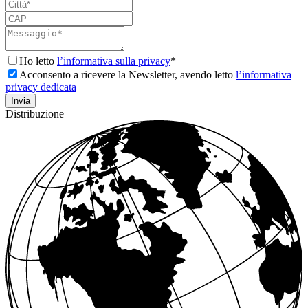
Ho letto
l’informativa sulla privacy
*
Acconsento a ricevere la Newsletter, avendo letto
l’informativa
privacy dedicata
Distribuzione