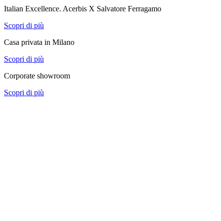
Italian Excellence. Acerbis X Salvatore Ferragamo
Scopri di più
Casa privata in Milano
Scopri di più
Corporate showroom
Scopri di più