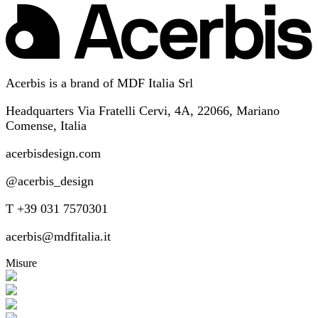
Acerbis is a brand of MDF Italia Srl
Headquarters Via Fratelli Cervi, 4A, 22066, Mariano
Comense, Italia
acerbisdesign.com
@acerbis_design
T +39 031 7570301
acerbis@mdfitalia.it
Misure