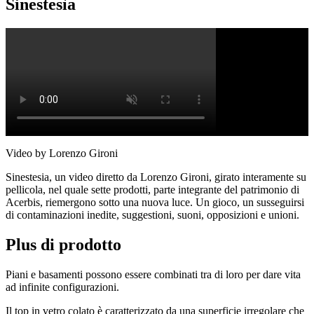
Sinestesìa
Video by Lorenzo Gironi
Sinestesia, un video diretto da Lorenzo Gironi, girato interamente su
pellicola, nel quale sette prodotti, parte integrante del patrimonio di
Acerbis, riemergono sotto una nuova luce. Un gioco, un susseguirsi
di contaminazioni inedite, suggestioni, suoni, opposizioni e unioni.
Plus di prodotto
Piani e basamenti possono essere combinati tra di loro per dare vita
ad infinite configurazioni.
Il top in vetro colato è caratterizzato da una superficie irregolare che