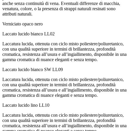
anche senza continuità di vena. Eventuali differenze di macchia,
venatura, colore, o la presenza di strappi naturali resinati sono
attributi naturali.
Verniciato opaco nero
Laccato lucido bianco
LL02
Laccatura lucida, ottenuta con ciclo misto poliestere/poliuretanico,
con una qualità superiore in termini di brillantezza, profondità
cromatica, resistenza all’usura e all’ingiallimento, disponibile in una
gamma cromatica di nuance eleganti e senza tempo.
Laccato lucido bianco SW
LL09
Laccatura lucida, ottenuta con ciclo misto poliestere/poliuretanico,
con una qualità superiore in termini di brillantezza, profondità
cromatica, resistenza all’usura e all’ingiallimento, disponibile in una
gamma cromatica di nuance eleganti e senza tempo.
Laccato lucido lino
LL10
Laccatura lucida, ottenuta con ciclo misto poliestere/poliuretanico,
con una qualità superiore in termini di brillantezza, profondità
cromatica, resistenza all’usura e all’ingiallimento, disponibile in una
gamma cromatica di nuance eleganti e senza tempo.