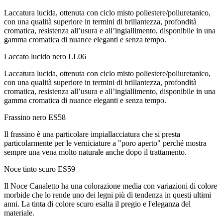
Laccatura lucida, ottenuta con ciclo misto poliestere/poliuretanico,
con una qualità superiore in termini di brillantezza, profondità
cromatica, resistenza all’usura e all’ingiallimento, disponibile in una
gamma cromatica di nuance eleganti e senza tempo.
Laccato lucido nero
LL06
Laccatura lucida, ottenuta con ciclo misto poliestere/poliuretanico,
con una qualità superiore in termini di brillantezza, profondità
cromatica, resistenza all’usura e all’ingiallimento, disponibile in una
gamma cromatica di nuance eleganti e senza tempo.
Frassino nero
ES58
Il frassino è una particolare impiallacciatura che si presta
particolarmente per le verniciature a "poro aperto" perché mostra
sempre una vena molto naturale anche dopo il trattamento.
Noce tinto scuro
ES59
Il Noce Canaletto ha una colorazione media con variazioni di colore
morbide che lo rende uno dei legni più di tendenza in questi ultimi
anni. La tinta di colore scuro esalta il pregio e l'eleganza del
materiale.