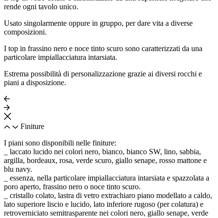
rende ogni tavolo unico.
Usato singolarmente oppure in gruppo, per dare vita a diverse
composizioni.
I top in frassino nero e noce tinto scuro sono caratterizzati da una
particolare impiallacciatura intarsiata.
Estrema possibilità di personalizzazione grazie ai diversi rocchi e
piani a disposizione.
Finiture
I piani sono disponibili nelle finiture:
_ laccato lucido nei colori nero, bianco, bianco SW, lino, sabbia,
argilla, bordeaux, rosa, verde scuro, giallo senape, rosso mattone e
blu navy.
_ essenza, nella particolare impiallacciatura intarsiata e spazzolata a
poro aperto, frassino nero o noce tinto scuro.
_ cristallo colato, lastra di vetro extrachiaro piano modellato a caldo,
lato superiore liscio e lucido, lato inferiore rugoso (per colatura) e
retroverniciato semitrasparente nei colori nero, giallo senape, verde