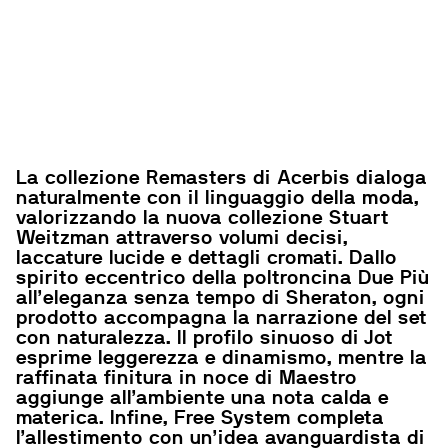
La collezione Remasters di Acerbis dialoga
naturalmente con il linguaggio della moda,
valorizzando la nuova collezione Stuart
Weitzman attraverso volumi decisi,
laccature lucide e dettagli cromati. Dallo
spirito eccentrico della poltroncina
Due Più
all’eleganza senza tempo di
Sheraton
, ogni
prodotto accompagna la narrazione del set
con naturalezza. Il profilo sinuoso di
Jot
esprime leggerezza e dinamismo, mentre la
raffinata finitura in noce di
Maestro
aggiunge all’ambiente una nota calda e
materica. Infine,
Free System
completa
l’allestimento con un’idea avanguardista di