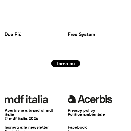
Due Più
Free System
Torna su
Acerbis is a brand of mdf
Privacy policy
italia
Politica ambientale
© mdf italia 2026
Iscriviti alla newsletter
Facebook